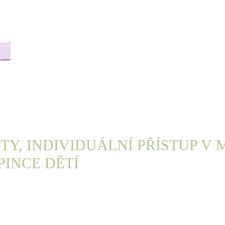
TY, INDIVIDUÁLNÍ PŘÍSTUP V 
PINCE DĚTÍ