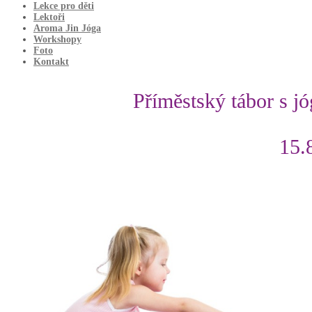
Lekce pro děti
Lektoři
Aroma Jin Jóga
Workshopy
Foto
Kontakt
Příměstský tábor s jó
15.