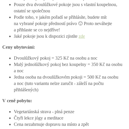
Pouze dva dvoulůžkové pokoje jsou s vlastní koupelnou,
ostatní se společnou
Podle toho, v jakém pořadí se přihlásíte, budete mít
na vybrané pokoje předností právo 🙂 Proto neváhejte
a přihlaste se co nejdříve!
Jaké pokoje jsou k dispozici zjistíte
zde
Ceny ubytování:
Dvoulůžkový pokoj = 325 Kč na osobu a noc
Malý jednolůžkový pokoj bez koupelny = 350 Kč na osobu
a noc
Jedna osoba na dvoulůžkovém pokoji = 500 Kč na osobu
a noc (tuto variantu nelze zaručit - záleží na počtu
přihlášených)
V ceně pobytu:
Vegetariánská strava - plná penze
Čtyři lekce jógy a meditace
Cena nezahrnuje dopravu na místo a zpět