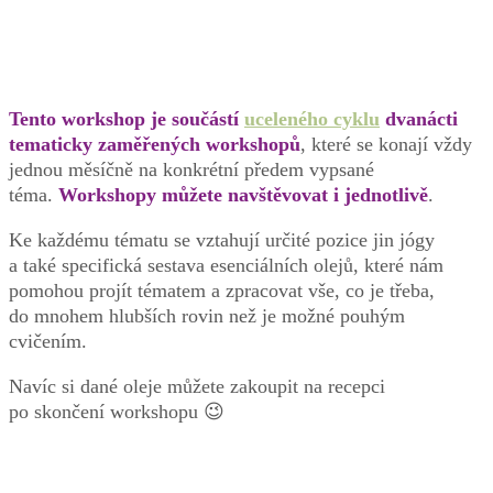
Tento workshop je součástí
uceleného cyklu
dvanácti
tematicky zaměřených workshopů
, které se konají vždy
jednou měsíčně na konkrétní předem vypsané
téma.
Workshopy můžete navštěvovat i jednotlivě
.
Ke každému tématu se vztahují určité pozice jin jógy
a také specifická sestava esenciálních olejů, které nám
pomohou projít tématem a zpracovat vše, co je třeba,
do mnohem hlubších rovin než je možné pouhým
cvičením.
Navíc si dané oleje můžete zakoupit na recepci
po skončení workshopu 😉