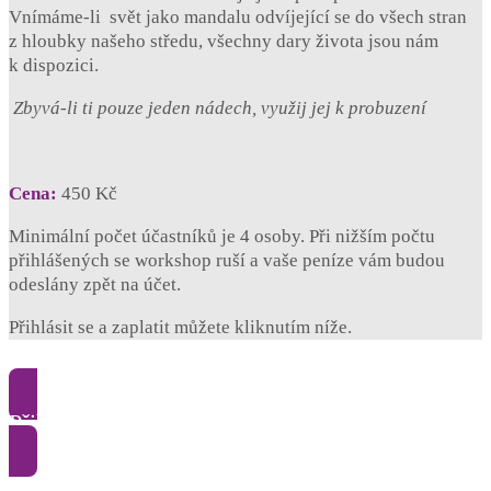
Vnímáme-li svět jako mandalu odvíjející se do všech stran
z hloubky našeho středu, všechny dary života jsou nám
k dispozici.
Zbyvá-li ti pouze jeden nádech, využij jej k probuzení
Cena:
450 Kč
Minimální počet účastníků je 4 osoby. Při nižším počtu
přihlášených se workshop ruší a vaše peníze vám budou
odeslány zpět na účet.
Přihlásit se a zaplatit můžete kliknutím níže.
Přihlásit se a koupit