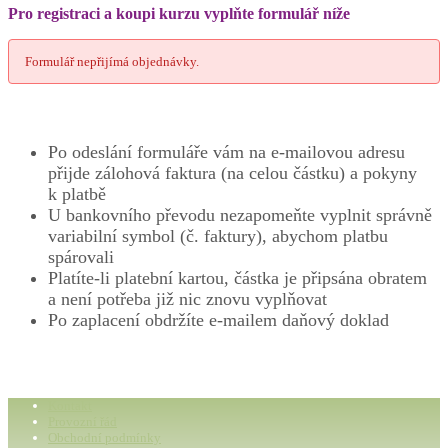
Pro registraci a koupi kurzu vyplňte formulář níže
Formulář nepřijímá objednávky.
Po odeslání formuláře vám na e-mailovou adresu
přijde zálohová faktura (na celou částku) a pokyny
k platbě
U bankovního převodu nezapomeňte vyplnit správně
variabilní symbol (č. faktury), abychom platbu
spárovali
Platíte-li platební kartou, částka je připsána obratem
a není potřeba již nic znovu vyplňovat
Po zaplacení obdržíte e-mailem daňový doklad
Kontakt
Provozní řád
Obchodní podmínky