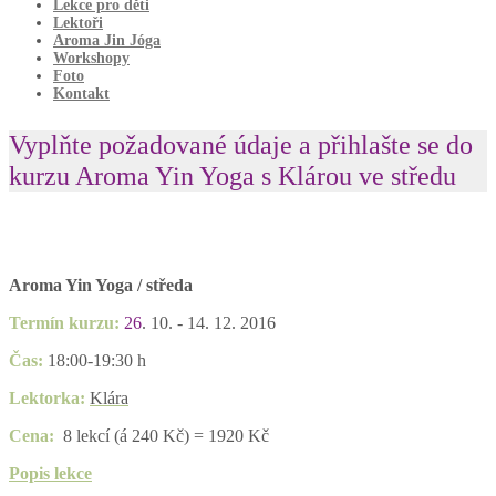
Lekce pro děti
Lektoři
Aroma Jin Jóga
Workshopy
Foto
Kontakt
Vyplňte požadované údaje a přihlašte se do
kurzu Aroma Yin Yoga s Klárou ve středu
Aroma Yin Yoga / středa
Termín kurzu:
26
. 10. - 14. 12. 2016
Čas:
18:00-19:30 h
Lektorka:
Klára
Cena:
8 lekcí (á 240 Kč) = 1920 Kč
Popis lekce